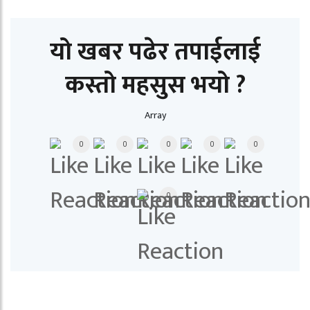
यो खबर पढेर तपाईलाई
कस्तो महसुस भयो ?
Array
0
0
0
0
0
0