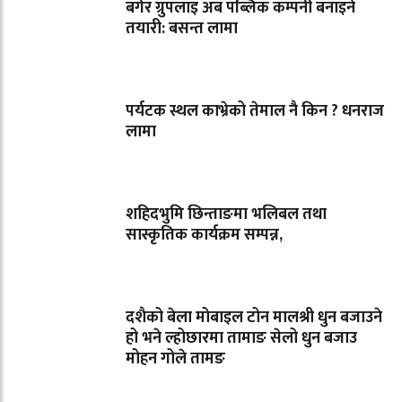
बर्गर ग्रुपलाइ अब पब्लिक कम्पनी बनाइने
तयारी: बसन्त लामा
पर्यटक स्थल काभ्रेको तेमाल नै किन ? धनराज
लामा
शहिदभुमि छिन्ताङमा भलिबल तथा
सास्कृतिक कार्यक्रम सम्पन्न,
दशैको बेला मोबाइल टोन मालश्री धुन बजाउने
हो भने ल्होछारमा तामाङ सेलो धुन बजाउ
मोहन गोले तामङ