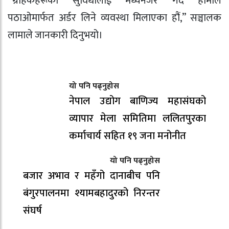
“ग्राहकहरूको सुविधालाई मध्यनजर गर्दै हामीले
पठाओमार्फत अर्डर लिने व्यवस्था मिलाएका हौं,” सञ्चालक
लामाले जानकारी दिनुभयो।
यो पनि पढ्नुहोस
नेपाल उद्योग बाणिज्य महासंघको
व्यापार मेला समितिमा ललितपुरका
कर्माचार्य सहित १९ जना मनोनीत
यो पनि पढ्नुहोस
बजार अभाव र महँगो दानाबीच पनि
बंगुरपालनमा श्यामबहादुरको निरन्तर
संघर्ष