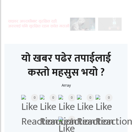
यो खबर पढेर तपाईलाई
कस्तो महसुस भयो ?
Array
0
0
0
0
0
0