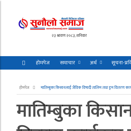
होमपेज
समाचार
अर्थ
सूचना-प्रव
होमपेज
मातिम्बुका किसानलाई जैविक विषादी तालिम तथा ड्रम वितरण कार्यक
मातिम्बुका किसा