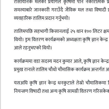
रासायनिक मलको प्रयोगले कृषिमा पार्ने नकारात्मक प्
समस्याबारे जानकारी गराउँदै जैविक मल तथा विषादी 
व्यवहारिक तालिम प्रदान गर्नुभयो।
तालिमपछि सहभागी किसानलाई २५ थान १०० लिटर क्षमताका 
थियो। ड्रम वितरण कार्यक्रमको अध्यक्षता कृषि ज्ञान केन्द
आले रहनुभएको थियो।
कार्यक्रममा वडा सदस्य मदन कुमार आले, कृषि ज्ञान के
प्रमुख रानाले तालिम चौथो चौमासिक कार्यक्रम अन्तर्
यसअघि कृषि ज्ञान केन्द्र धनकुटाले तेस्रो चौमासिकम
नियन्त्रण विषादी तथा अन्य कृषि सामग्री वितरण गरिस