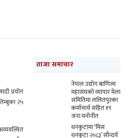
ताजा समाचार
नेपाल उद्योग बाणिज्य
ादी प्रयोग
महासंघको व्यापार मेला
समितिमा ललितपुरका
तिम्बुका २५
कर्माचार्य सहित १९
जना मनोनीत
धनकुटामा ‘मिस
अव्यवस्थित
धनकुटा २०८३’ सौन्दर्य