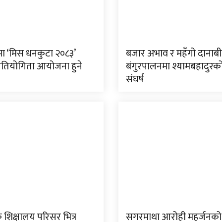
ा ‘मिस धनकुटा २०८३’
बजार अभाव र महँगो दानाब
 प्रतियोगिता आयोजना हुने
बंगुरपालनमा श्यामबहादुरको
संघर्ष
क शिक्षालय परिसर भित्र
सगरमाथा आरोही महर्जनको