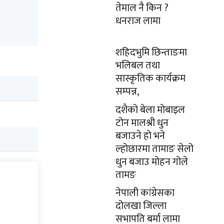
तेमाल नै किन ?
धनराज लामा
शहिदभुमि छिन्ताङमा
भलिबल तथा
सास्कृतिक कार्यक्रम
सम्पन्न,
दशैको बेला मोबाइल
टोन मालश्री धुन
बजाउने हो भने
ल्होछारमा तामाङ सेलो
धुन बजाउ मोहन गोले
तामङ
नेपाली कांग्रेसका
दोलखा जिल्ला
सभापति बर्मा लामा