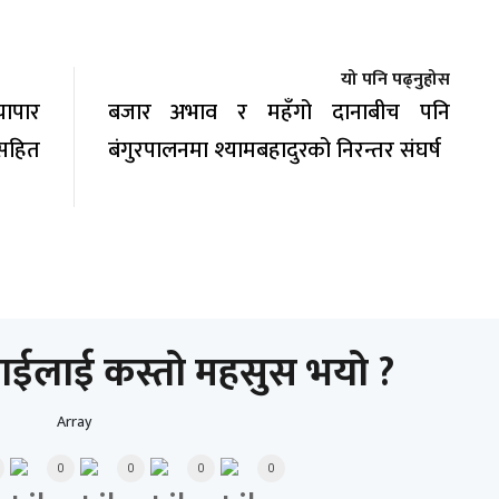
यो पनि पढ्नुहोस
यापार
बजार अभाव र महँगो दानाबीच पनि
 सहित
बंगुरपालनमा श्यामबहादुरको निरन्तर संघर्ष
ाईलाई कस्तो महसुस भयो ?
Array
0
0
0
0