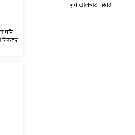
जुवाखालबाट पक्राउ
ीच पनि
 निरन्तर