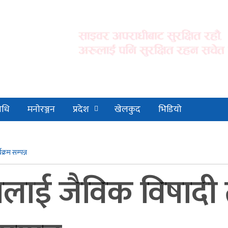
िधि
मनाेरञ्जन
प्रदेश
खेलकुद
भिडियो
्रम सम्पन्न
नलाई जैविक विषादी 