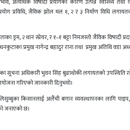
रभाव, अत्यधिक विषादी प्रयोगका कारण उत्पन्न स्वास्थ्य तथा
प्रयोग प्रविधि, जैविक झोल मल १, २ र ३ निर्माण विधि लगाय
ड्रम, २ थान स्प्रेयर, र १–१ बट्टा निमजस्तो जैविक विषादी प्र
्र धनकुटाका प्रमुख नागेन्द्र बहादुर राना तथा प्रमुख अतिथि वडा अध्
न्द्रका सूचना अधिकारी भुवन सिंह बुढाथोकी लगायतको उपस्थिति र
गत आयोजना गरिएको जानकारी दिनुभयो।
ा लिसुम्बुका किसानलाई अलैंची बगान व्यवस्थापनका लागि पाइप
केको जनाएको छ।