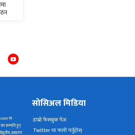
समा
 गठन
सोसिअल मिडिया
.com मा
हाम्रो फेसबुक पेज
ा सम्पत्ति हुन्
Twitter मा फलो गर्नुहोस्
द्युतीय, प्रसारण