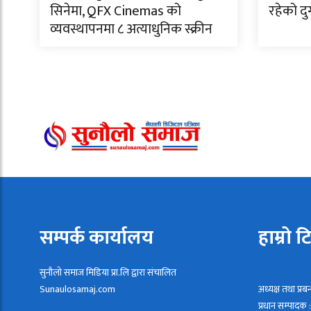
सिनेमा, QFX Cinemas को
रहेको दु
व्यवस्थापनमा ८ अत्याधुनिक स्क्रीन
सम्पर्क कार्यालय
हाम्रो ट
सुनौलो समाज मिडिया प्रा.लि द्वारा संचालित
Sunaulosamaj.com
अध्यक्ष तथा प्रब
प्रधान सम्पादक