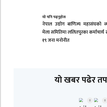
यो पनि पढ्नुहोस
नेपाल उद्योग बाणिज्य महासंघको व्
मेला समितिमा ललितपुरका कर्माचार्य
१९ जना मनोनीत
यो खबर पढेर तप
0
0