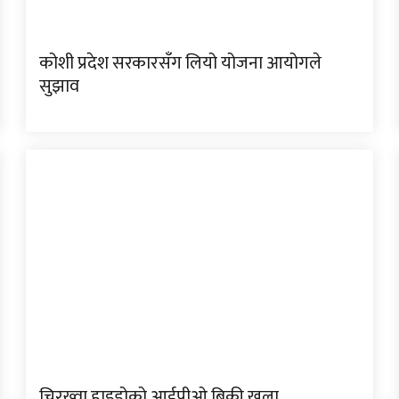
कोशी प्रदेश सरकारसँग लियो योजना आयोगले
सुझाव
चिरख्वा हाइड्रोको आईपीओ बिक्री खुला