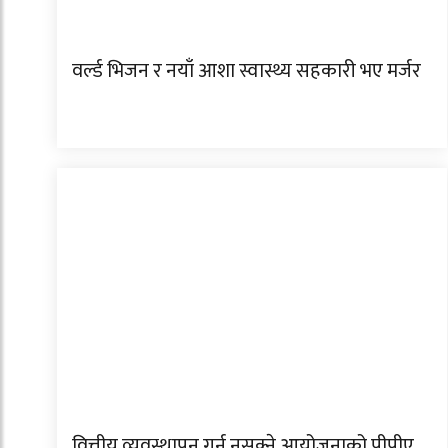
वर्ल्ड भिजन र नयाँ आशा स्वास्थ्य सहकारी भए मर्जर
वित्तीय व्यवस्थापन गर्न नसक्ने आयोजनाको पीपीए