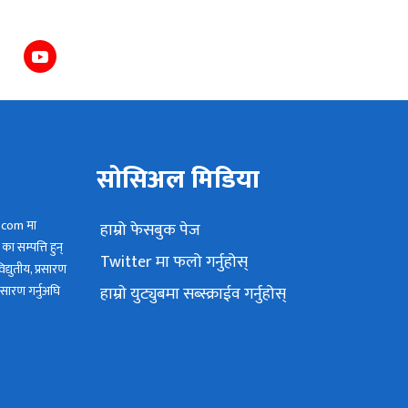
सोसिअल मिडिया
.com मा
हाम्रो फेसबुक पेज
ा सम्पत्ति हुन्
Twitter मा फलो गर्नुहोस्
द्युतीय, प्रसारण
रसारण गर्नुअघि
हाम्राे युट्युबमा सब्स्क्राईव गर्नुहोस्