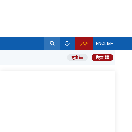
ENGLISH
सूची
ग्रिड