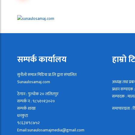
सम्पर्क कार्यालय
हाम्रो ट
सुनौलो समाज मिडिया प्रा.लि द्वारा संचालित
Sunaulosamaj.com
अध्यक्ष तथा प्रब
प्रधान सम्पादक
ठेगान : पुल्चोक २० ललितपुर
सम्पादक : मालती
सम्पर्क न : ९८५१०१३०२०
सम्पर्क शाखा
समाचारदाता : व
धनकुटा
९८६३४९८७५२
Email:sunaulosamajmedia@gmail.com