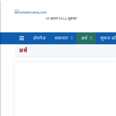
होमपेज
समाचार
अर्थ
सूचना-प्र
अर्थ